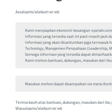
Assalaamu’alaikum wr wb
Kami menyiapkan ekonomi-keuangan-syariah.com ini
Informasi yang tersedia saat ini pasti masih jauh
Informasi yang akan dicantumkan juga termasuk
Technology
, Manajemen Perusahaan (Leadership, Ma
Semoga informasi yang tersedia dapat dimanfaatka
Kami mohon bantuan, dukungan, masukan dari Ibu /
Masukan mohon dapat disampaikan via menu Kont
Terima kasih atas bantuan, dukungan, masukan dari Ibu 
Wassalaamu’alaikum wr wb