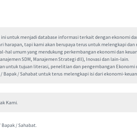
 untuk menjadi database informasi terkait dengan ekonomi dan k
 dari harapan, tapi kami akan berupaya terus untuk melengkapi dan
 hal-hal umum yang mendukung perkembangan ekonomi dan keuan
najemen SDM, Manajemen Strategi dll), Inovasi dan lain-lain.
n untuk tujuan literasi, penelitian dan pengembangan Ekonomi d
 Bapak / Sahabat untuk terus melengkapi isi dari ekonomi-keua
ak Kami.
/ Bapak / Sahabat.