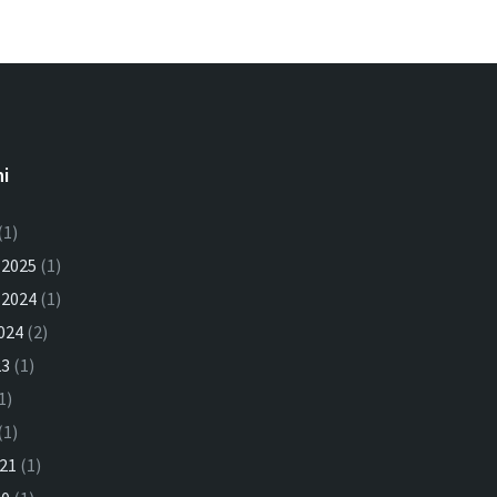
ni
(1)
 2025
(1)
 2024
(1)
024
(2)
23
(1)
1)
(1)
021
(1)