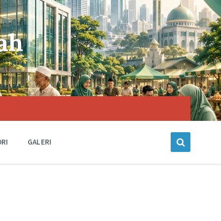
ah
ORI
GALERI