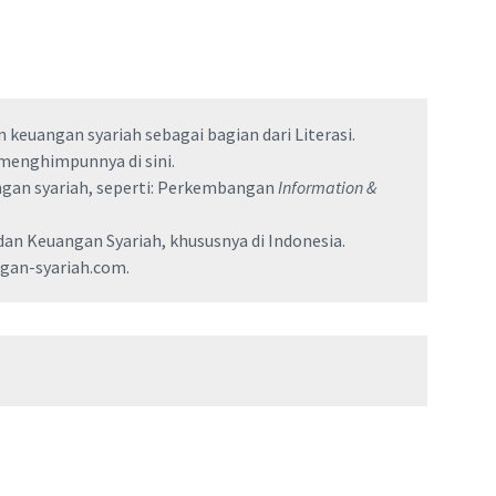
euangan syariah sebagai bagian dari Literasi.
 menghimpunnya di sini.
gan syariah, seperti: Perkembangan
Information &
an Keuangan Syariah, khususnya di Indonesia.
ngan-syariah.com.